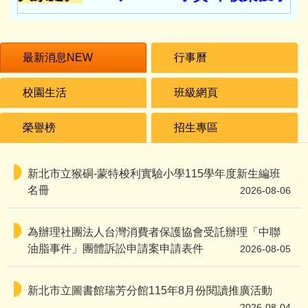
目前選取公告：最新公告：1. 115學年度小一新生尚有名
最新消息NEW
行事曆
校園生活
班級網頁
榮譽榜
招生專區
新北市立猴硐-蒙特梭利實驗小學115學年度新生編班
名冊
2026-08-06
為辦理社團法人台灣消費者保護協會受託辦理「中聯
油脂事件」團體訴訟申請案申請表件
2026-08-05
新北市立圖書館瑞芳分館115年8月份閱讀推廣活動
2026-08-04