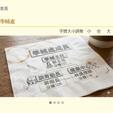
首頁
學輔處
字體大小調整
小
中
大