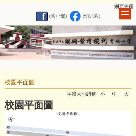
跳
網
頁管理
到
(國小部)
(幼兒園)
主
要
內
容
區
校園平面圖
字體大小調整
小
中
大
校園平面圖