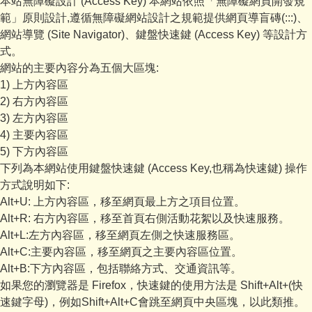
本站無障礙設計 (Access Key) 本網站依照「無障礙網頁開發規
行事曆
範」原則設計,遵循無障礙網站設計之規範提供網頁導盲磚(:::)、
網站導覽 (Site Navigator)、鍵盤快速鍵 (Access Key) 等設計方
招生專區
式。
網站的主要內容分為五個大區塊:
1) 上方內容區
2) 右方內容區
3) 左方內容區
4) 主要內容區
5) 下方內容區
下列為本網站使用鍵盤快速鍵 (Access Key,也稱為快速鍵) 操作
方式說明如下:
Alt+U: 上方內容區，移至網頁最上方之項目位置。
Alt+R: 右方內容區，移至首頁右側活動花絮以及快速服務。
Alt+L:左方內容區，移至網頁左側之快速服務區。
Alt+C:主要內容區，移至網頁之主要內容區位置。
Alt+B:下方內容區，包括聯絡方式、交通資訊等。
如果您的瀏覽器是 Firefox，快速鍵的使用方法是 Shift+Alt+(快
速鍵字母)，例如Shift+Alt+C會跳至網頁中央區塊，以此類推。