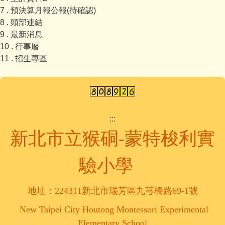
7 . 預決算月報公報(待確認)
8 . 頭部連結
9 . 最新消息
10 . 行事曆
11 . 招生專區
:::
新北市立猴硐-蒙特梭利實
驗小學
地址：224311新北市瑞芳區九芎橋路69-1號
New Taipei City Houtong Montessori Experimental
Elementary School