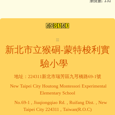
瀏覽數:
131
:::
新北市立猴硐-蒙特梭利實
驗小學
地址：224311新北市瑞芳區九芎橋路69-1號
New Taipei City Houtong Montessori Experimental
Elementary School
No.69-1 , Jiuqiongqiao Rd. , Ruifang Dist. , New
Taipei City 224311 , Taiwan(R.O.C)