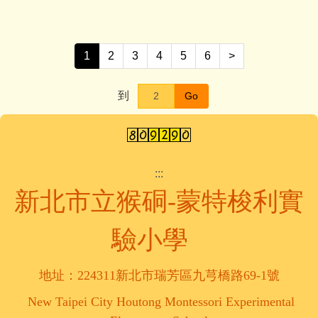
1
2
3
4
5
6
>
到
Go
:::
新北市立猴硐-蒙特梭利實
驗小學
地址：224311新北市瑞芳區九芎橋路69-1號
New Taipei City Houtong Montessori Experimental