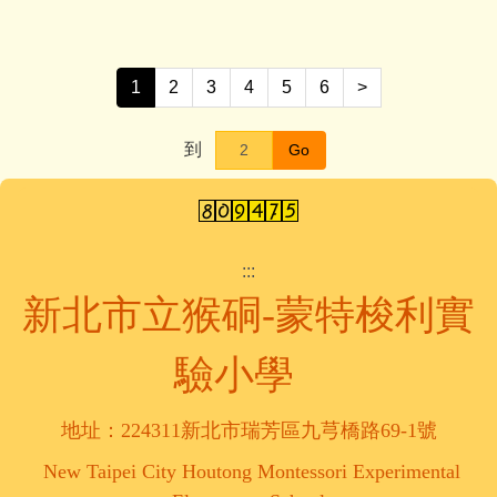
1
2
3
4
5
6
>
到
Go
:::
新北市立猴硐-蒙特梭利實
驗小學
地址：224311新北市瑞芳區九芎橋路69-1號
New Taipei City Houtong Montessori Experimental