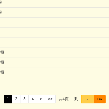
報
報
月報
月報
月報
1
2
3
4
>
>>
共
4
頁
到
Go