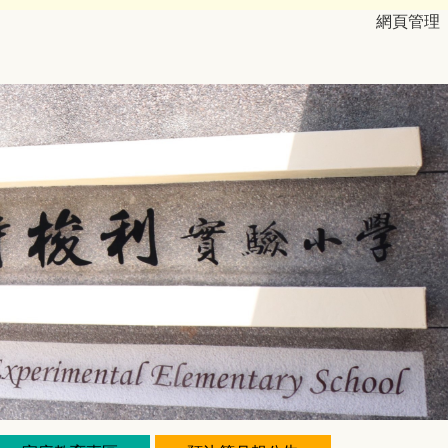
網
頁管理