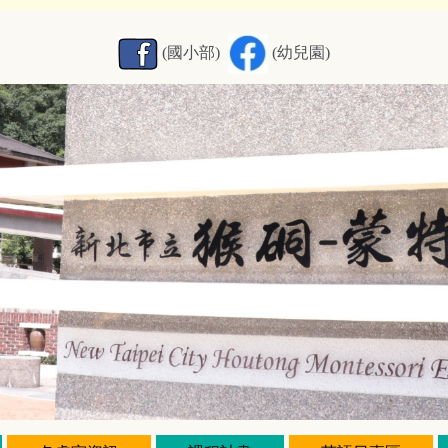
(國小部)
(幼兒園)